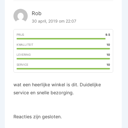
Rob
30 april, 2019 om 22:07
PRIJS
9.5
KWALLITEIT
10
LEVERING
10
SERVICE
10
wat een heerlijke winkel is dit. Duidelijke
service en snelle bezorging.
Reacties zijn gesloten.