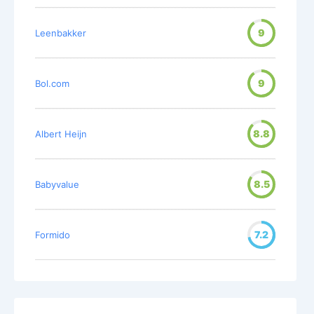
9
Leenbakker
9
Bol.com
8.8
Albert Heijn
8.5
Babyvalue
7.2
Formido