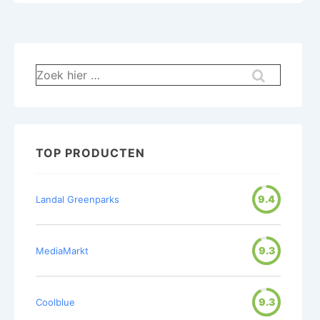
Zoek
naar:
TOP PRODUCTEN
9.4
Landal Greenparks
9.3
MediaMarkt
9.3
Coolblue