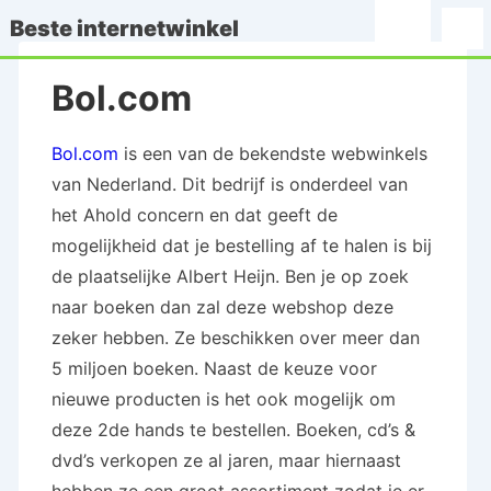
↓
Beste internetwinkel
Menu
Doorgaan
naar
Bol.com
hoofdinhoud
Bol.com
is een van de bekendste webwinkels
van Nederland. Dit bedrijf is onderdeel van
het Ahold concern en dat geeft de
mogelijkheid dat je bestelling af te halen is bij
de plaatselijke Albert Heijn. Ben je op zoek
naar boeken dan zal deze webshop deze
zeker hebben. Ze beschikken over meer dan
5 miljoen boeken. Naast de keuze voor
nieuwe producten is het ook mogelijk om
deze 2de hands te bestellen. Boeken, cd’s &
dvd’s verkopen ze al jaren, maar hiernaast