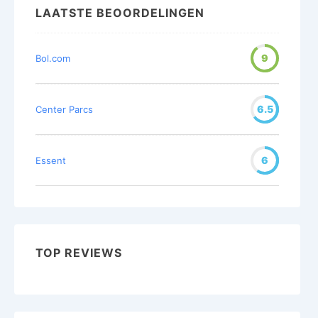
LAATSTE BEOORDELINGEN
9
Bol.com
6.5
Center Parcs
6
Essent
TOP REVIEWS