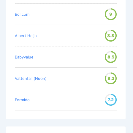
9
Bol.com
8.8
Albert Heijn
8.5
Babyvalue
8.2
Vattenfall (Nuon)
7.2
Formido