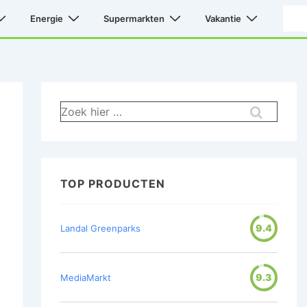
Energie
Supermarkten
Vakantie
Zoek
naar:
TOP PRODUCTEN
9.4
Landal Greenparks
9.3
MediaMarkt