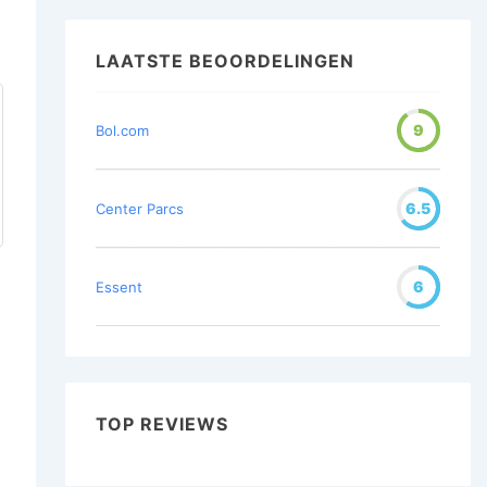
LAATSTE BEOORDELINGEN
9
Bol.com
6.5
Center Parcs
6
Essent
TOP REVIEWS