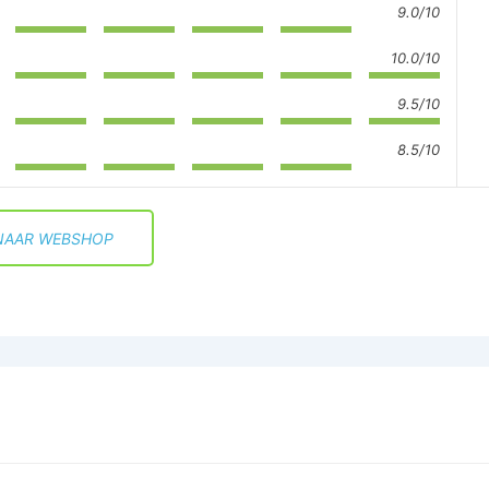
9.0/10
10.0/10
9.5/10
8.5/10
NAAR WEBSHOP