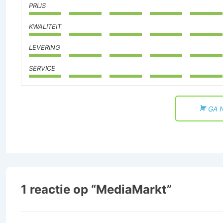
PRIJS
KWALITEIT
LEVERING
SERVICE
GA 
1 reactie op “
MediaMarkt
”