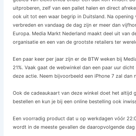
uitproberen, zelf van een pallet halen en direct afreke
ook uit tot een waar begrip in Duitsland. Na opening 
verbreden en vandaag de dag zijn er meer dan vijfho
Europa. Media Markt Nederland maakt deel uit van d
organisatie en een van de grootste retailers ter werel
Een paar keer per jaar zijn er de BTW weken bij Med
21%. Vaak gaat de webwinkel dan een paar uur dicht
deze actie. Neem bijvoorbeeld een iPhone 7 zal dan ni
Ook de cadeaukaart van deze winkel doet het altijd g
bestellen en kun je bij een online bestelling ook inwis
Een voorradig product dat u op werkdagen vóór 22:00
wordt in de meeste gevallen de daaropvolgende dag 