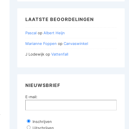
LAATSTE BEOORDELINGEN
Pascal
op
Albert Heijn
Marianne Foppen
op
Canvaswinkel
J Lodewijk
op
Vattenfall
NIEUWSBRIEF
E-mail:
r
Inschrijven
Uitschrijven