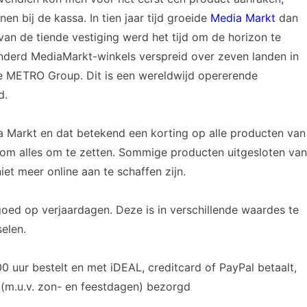
nen bij de kassa. In tien jaar tijd groeide
Media Markt
dan
van de tiende vestiging werd het tijd om de horizon te
nderd MediaMarkt-winkels verspreid over zeven landen in
e METRO Group. Dit is een wereldwijd opererende
d.
ia Markt en dat betekend een korting op alle producten van
 om alles om te zetten. Sommige producten uitgesloten van
et meer online aan te schaffen zijn.
oed op verjaardagen. Deze is in verschillende waardes te
selen.
 uur bestelt en met iDEAL, creditcard of PayPal betaalt,
(m.u.v. zon- en feestdagen) bezorgd